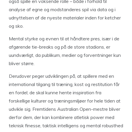
også spille en voksende rolle – både i forhold til
analyse af egne og modstanderes spil via data og i
udnyttelsen af de nyeste materialer inden for ketcher
og sko.
Mental styrke og evnen til at håndtere pres, især i de
afgørende tie-breaks og på de store stadions, er
uundværligt, da publikum, medier og forventninger kun
bliver større.
Derudover peger udviklingen på, at spillere med en
international tilgang til træning, kost og restitution får
en fordel; de skal kunne hente inspiration fra
forskellige kulturer og træningsmiljøer for hele tiden at
udvikle sig. Fremtidens Australian Open-mestre bliver
derfor dem, der kan kombinere atletisk power med
teknisk finesse, taktisk intelligens og mental robusthed