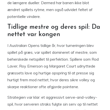
de længere dueller. Dermed har banen ikke blot
ændret spillets rytme, men også udvidet feltet af
potentielle vindere.
Tidlige mestre og deres spil: Da
nettet var kongen
I Australian Opens tidlige år, hvor turneringen blev
spillet på græs, var spillet domineret af mestre, som
beherskede netspillet til perfektion. Spillere som Rod
Laver, Roy Emerson og Margaret Court udnyttede
græssets lave og hurtige opspring til at presse sig
hurtigt frem mod nettet, hvor deres sikre volley og
skarpe reaktioner ofte afgjorde pointene.
Strategien var klar: et aggressivt serve-and-volley-
spil, hvor serveren straks fulgte sin serv op til nettet