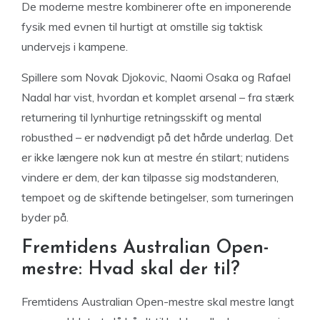
De moderne mestre kombinerer ofte en imponerende
fysik med evnen til hurtigt at omstille sig taktisk
undervejs i kampene.
Spillere som Novak Djokovic, Naomi Osaka og Rafael
Nadal har vist, hvordan et komplet arsenal – fra stærk
returnering til lynhurtige retningsskift og mental
robusthed – er nødvendigt på det hårde underlag. Det
er ikke længere nok kun at mestre én stilart; nutidens
vindere er dem, der kan tilpasse sig modstanderen,
tempoet og de skiftende betingelser, som turneringen
byder på.
Fremtidens Australian Open-
mestre: Hvad skal der til?
Fremtidens Australian Open-mestre skal mestre langt