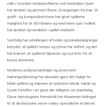
rolle i, hvordan vinderprofilerne ved Australian Open
har ændret sig gennem årene. Overgangen fra træ- til
grafit- og kompositketchere har givet spillerne
mulighed for at slå hårdere og med mere spin, hvilket
har ændret dynamikken i spillet markant.
Samtidig har udviklingen af bolde og banebelægninger
betydet, at spillets tempo og rytme har skiftet, og det
har krævet, at spillerne tilpasser sig nye krav for at
kunne dominere.
Moderne analyseværktøjer og avanceret
træningsteknologi har desuden gjort det muligt for
både spillere og trænere at optimere teknik, taktik og
fysisk formåen i en grad, der tidligere var utænkelig.
Disse teknologiske fremskridt har tilsammen bidraget
til, at de klassiske serve-volley-specialister er blevet