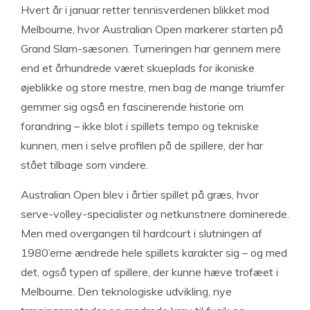
Hvert år i januar retter tennisverdenen blikket mod
Melbourne, hvor Australian Open markerer starten på
Grand Slam-sæsonen. Turneringen har gennem mere
end et århundrede været skueplads for ikoniske
øjeblikke og store mestre, men bag de mange triumfer
gemmer sig også en fascinerende historie om
forandring – ikke blot i spillets tempo og tekniske
kunnen, men i selve profilen på de spillere, der har
stået tilbage som vindere.
Australian Open blev i årtier spillet på græs, hvor
serve-volley-specialister og netkunstnere dominerede.
Men med overgangen til hardcourt i slutningen af
1980’erne ændrede hele spillets karakter sig – og med
det, også typen af spillere, der kunne hæve trofæet i
Melbourne. Den teknologiske udvikling, nye