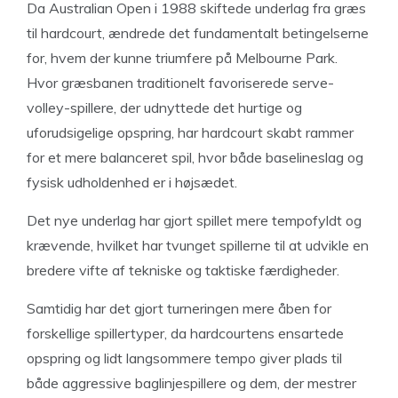
Da Australian Open i 1988 skiftede underlag fra græs
til hardcourt, ændrede det fundamentalt betingelserne
for, hvem der kunne triumfere på Melbourne Park.
Hvor græsbanen traditionelt favoriserede serve-
volley-spillere, der udnyttede det hurtige og
uforudsigelige opspring, har hardcourt skabt rammer
for et mere balanceret spil, hvor både baselineslag og
fysisk udholdenhed er i højsædet.
Det nye underlag har gjort spillet mere tempofyldt og
krævende, hvilket har tvunget spillerne til at udvikle en
bredere vifte af tekniske og taktiske færdigheder.
Samtidig har det gjort turneringen mere åben for
forskellige spillertyper, da hardcourtens ensartede
opspring og lidt langsommere tempo giver plads til
både aggressive baglinjespillere og dem, der mestrer