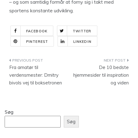
– og som samtidig formår at forny sig i takt med
sportens konstante udvikling.
FACEBOOK
TWITTER
PINTEREST
LINKEDIN
Indlægsnavigation
Fra amatør til
De 10 bedste
verdensmester: Dmitry
hjemmesider til inspiration
bivols vej til boksetronen
og viden
Søg
Søg