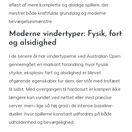
afløst af mere komplette og alsidige spillere, der
mestrer både kraftfulde grundslag og moderne
bevægelsesmønstre.
Moderne vindertyper: Fysik, fart
og alsidighed
I de senere år har vindertyperne ved Australian Open
gennemgået en markant forandring, hvor fysisk
styrke, eksplosiv fart og alsidighed er blevet
afgørende egenskaber for dem, der står med trofæet
til sidst. Med overgangen til hardcourt er kampen ikke
længere kun vundet ved nettet eller med præcise
server, men i lige så høj grad i de intense baseline-
dueller, hvor spillerne konstant udfordres på både
udholdenhed og bevægelighed.