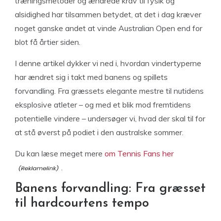
træningsmetoder og ændrede krav til fysik og
alsidighed har tilsammen betydet, at det i dag kræver
noget ganske andet at vinde Australian Open end for
blot få årtier siden.
I denne artikel dykker vi ned i, hvordan vindertyperne
har ændret sig i takt med banens og spillets
forvandling. Fra græssets elegante mestre til nutidens
eksplosive atleter – og med et blik mod fremtidens
potentielle vindere – undersøger vi, hvad der skal til for
at stå øverst på podiet i den australske sommer.
Du kan læse meget mere
om Tennis Fans her
.
Banens forvandling: Fra græsset
til hardcourtens tempo